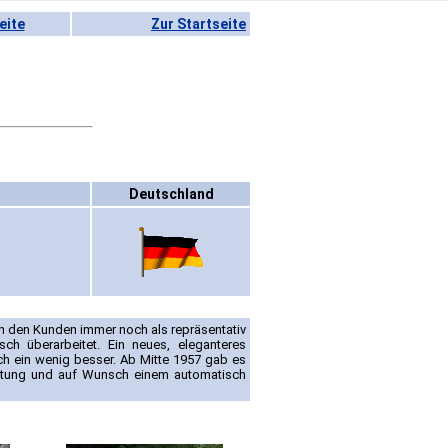
eite
Zur Startseite
n
Deutschland
on den Kunden immer noch als repräsentativ
h überarbeitet. Ein neues, eleganteres
ch ein wenig besser. Ab Mitte 1957 gab es
tattung und auf Wunsch einem automatisch