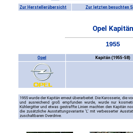
Zur Herstellerübersicht
Zur letzten besuchten S
Opel Kapitä
1955
Opel
Kapitän (1955-58)
1955 wurde der Kapitän erneut überarbeitet. Die Karosserie, die v
und ausreichend groß empfunden wurde, wurde nur kosmetisc
Kühlergitter und etwas gestraffte Linien machten den Kapitän no
die zusätzliche Ausstattungsvariante 'L' mit verbesserter Auss
zuschaltbaren Overdrive.