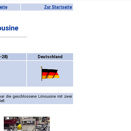
eite
Zur Startseite
ousine
-28)
Deutschland
 war die geschlossene Limousine mit zwei
ell.