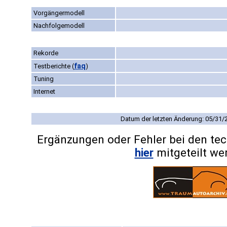
Vorgängermodell
Nachfolgemodell
Rekorde
faq
Testberichte
(
)
Tuning
Internet
Datum der letzten Änderung: 05/31/
Ergänzungen oder Fehler bei den te
hier
mitgeteilt we