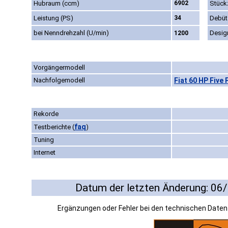
Hubraum (ccm)
6902
Stück
Leistung (PS)
34
Debüt
bei Nenndrehzahl (U/min)
Desig
1200
Vorgängermodell
Nachfolgemodell
Fiat 60 HP Five
Rekorde
faq
Testberichte
(
)
Tuning
Internet
Datum der letzten Änderung: 06
Ergänzungen oder Fehler bei den technischen Date