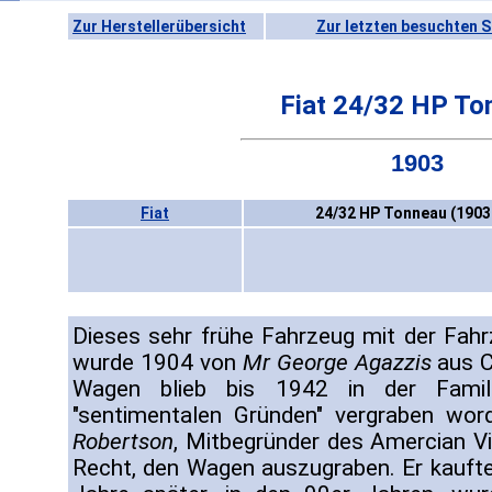
Zur Herstellerübersicht
Zur letzten besuchten S
Fiat 24/32 HP To
1903
Fiat
24/32 HP Tonneau (1903
Dieses sehr frühe Fahrzeug mit der F
wurde 1904 von
Mr George Agazzis
aus C
Wagen blieb bis 1942 in der Fami
"sentimentalen Gründen" vergraben w
Robertson
, Mitbegründer des Amercian V
Recht, den Wagen auszugraben. Er kaufte