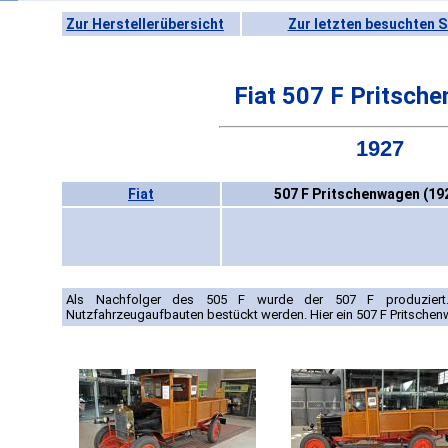
Zur Herstellerübersicht
Zur letzten besuchten S
Fiat 507 F Pritsch
1927
Fiat
507 F Pritschenwagen (19
Als Nachfolger des 505 F wurde der 507 F produziert.
Nutzfahrzeugaufbauten bestückt werden. Hier ein 507 F Pritsche