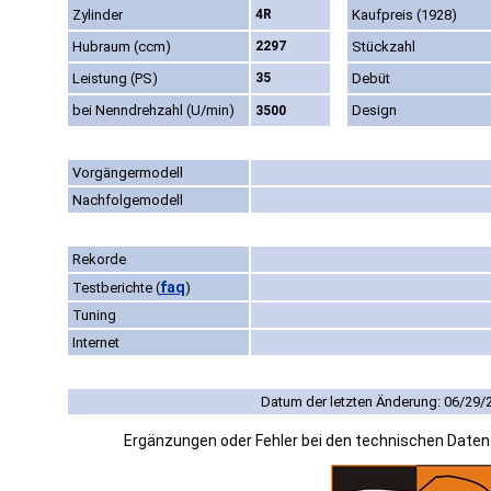
Zylinder
4R
Kaufpreis (1928)
Hubraum (ccm)
2297
Stückzahl
Leistung (PS)
35
Debüt
bei Nenndrehzahl (U/min)
Design
3500
Vorgängermodell
Nachfolgemodell
Rekorde
faq
Testberichte
(
)
Tuning
Internet
Datum der letzten Änderung: 06/29/
Ergänzungen oder Fehler bei den technischen Date