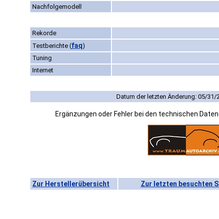
Nachfolgemodell
Rekorde
faq
Testberichte
(
)
Tuning
Internet
Datum der letzten Änderung: 05/31/
Ergänzungen oder Fehler bei den technischen Date
Zur Herstellerübersicht
Zur letzten besuchten S