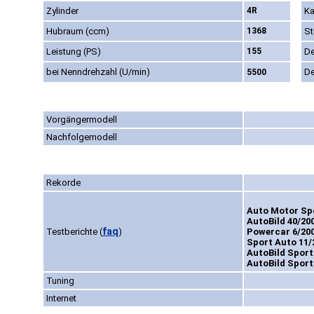
Zylinder
4R
Ka
Hubraum (ccm)
1368
St
Leistung (PS)
155
De
bei Nenndrehzahl (U/min)
De
5500
Vorgängermodell
Nachfolgemodell
Rekorde
Auto Motor Spo
AutoBild 40/200
faq
Testberichte
(
)
Powercar 6/200
Sport Auto 11/
AutoBild Sport
AutoBild Sport
Tuning
Internet