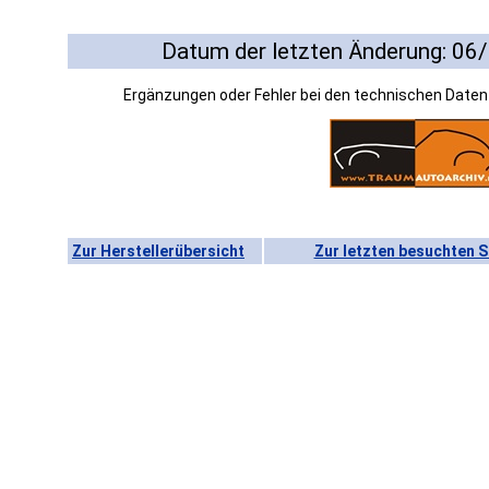
Datum der letzten Änderung: 06
Ergänzungen oder Fehler bei den technischen Date
Zur Herstellerübersicht
Zur letzten besuchten S