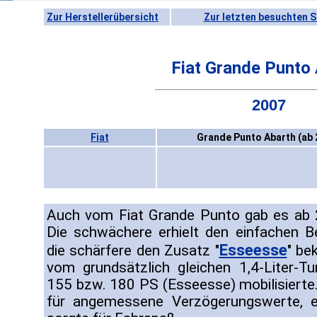
Zur Herstellerübersicht
Zur letzten besuchten S
Fiat Grande Punto
2007
Fiat
Grande Punto Abarth (ab 
Auch vom Fiat Grande Punto gab es ab 
Die schwächere erhielt den einfachen B
Esseesse
die schärfere den Zusatz "
" be
vom grundsätzlich gleichen 1,4-Liter-T
155 bzw. 180 PS (Esseesse) mobilisiert
für angemessene Verzögerungswerte, ei