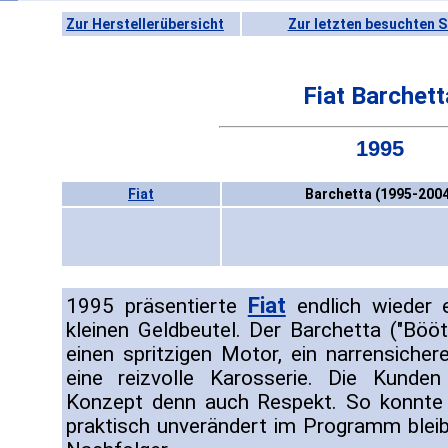
Zur Herstellerübersicht
Zur letzten besuchten S
Fiat Barchett
1995
Fiat
Barchetta (1995-2004
Fiat
1995 präsentierte
endlich wieder 
kleinen Geldbeutel. Der Barchetta ("Bööt
einen spritzigen Motor, ein narrensiche
eine reizvolle Karosserie. Die Kunde
Konzept denn auch Respekt. So konnte 
praktisch unverändert im Programm bleibe