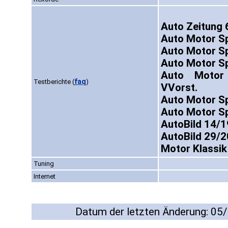
Auto Zeitung 
Auto Motor Sp
Auto Motor S
Auto Motor Sp
Auto Motor
faq
Testberichte
(
)
VVorst.
Auto Motor S
Auto Motor S
AutoBild 14/1
AutoBild 29/2
Motor Klassik
Tuning
Internet
Datum der letzten Änderung: 05