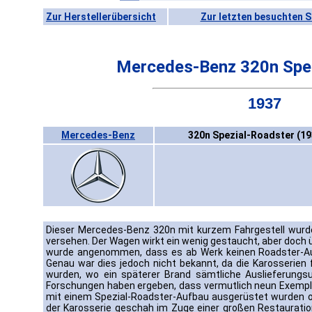
Zur Herstellerübersicht
Zur letzten besuchten S
Mercedes-Benz 320n Spez
1937
Mercedes-Benz
320n Spezial-Roadster (19
Dieser Mercedes-Benz 320n mit kurzem Fahrgestell wurd
versehen. Der Wagen wirkt ein wenig gestaucht, aber doch ü
wurde angenommen, dass es ab Werk keinen Roadster-Au
Genau war dies jedoch nicht bekannt, da die Karosserien
wurden, wo ein späterer Brand sämtliche Auslieferungsu
Forschungen haben ergeben, dass vermutlich neun Exempl
mit einem Spezial-Roadster-Aufbau ausgerüstet wurden o
der Karosserie geschah im Zuge einer großen Restauratio