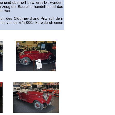
gehend überholt bzw. ersetzt wurden.
ahrzeug der Baureihe handelte und das
n war.
ich des Oldtimer-Grand Prix auf dem
lös von ca. 645.000,- Euro durch einen