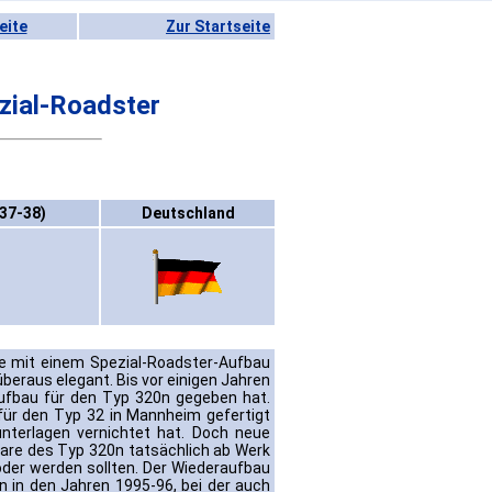
eite
Zur Startseite
ial-Roadster
37-38)
Deutschland
e mit einem Spezial-Roadster-Aufbau
beraus elegant. Bis vor einigen Jahren
fbau für den Typ 320n gegeben hat.
 für den Typ 32 in Mannheim gefertigt
nterlagen vernichtet hat. Doch neue
are des Typ 320n tatsächlich ab Werk
der werden sollten. Der Wiederaufbau
n in den Jahren 1995-96, bei der auch