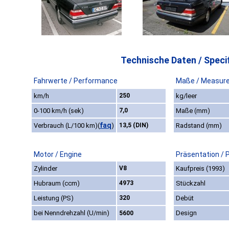
Technische Daten / Specif
Fahrwerte / Performance
Maße / Measur
km/h
250
kg/leer
0-100 km/h (sek)
7,0
Maße (mm)
faq
Verbrauch (L/100 km)
(
)
13,5 (DIN)
Radstand (mm)
Motor / Engine
Präsentation / 
Zylinder
V8
Kaufpreis (1993)
Hubraum (ccm)
4973
Stückzahl
Leistung (PS)
320
Debüt
bei Nenndrehzahl (U/min)
Design
5600