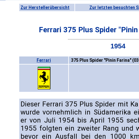
Zur Herstellerübersicht
Zur letzten besuchten S
Ferrari 375 Plus Spider "Pini
1954
Ferrari
375 Plus Spider "Pinin Farina" (0
Dieser Ferrari 375 Plus Spider mit K
wurde vornehmlich in Südamerika ein
er von Juli 1954 bis April 1955 sech
1955 folgten ein zweiter Rang und we
bevor ein Ausfall bei den 1000 k