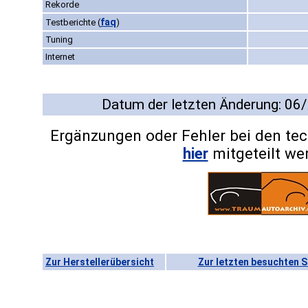
Rekorde
faq
Testberichte
(
)
Tuning
Internet
Datum der letzten Änderung: 06
Ergänzungen oder Fehler bei den te
hier
mitgeteilt we
Zur Herstellerübersicht
Zur letzten besuchten S