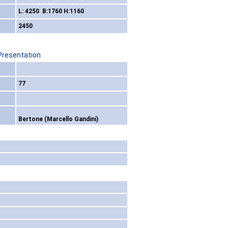
L: 4250 B:1760 H:1160
2450
Presentation
77
Bertone (Marcello Gandini)