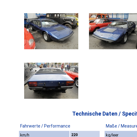
Technische Daten / Specif
Fahrwerte / Performance
Maße / Measur
km/h
220
kg/leer