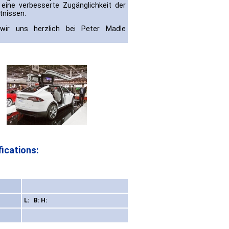
eine verbesserte Zugänglichkeit der
tnissen.
ir uns herzlich bei Peter Madle
ications:
L: B: H: