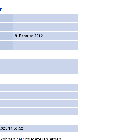
on
9. Februar 2012
2025 11:53:52
n können
hier
mitgeteilt werden.