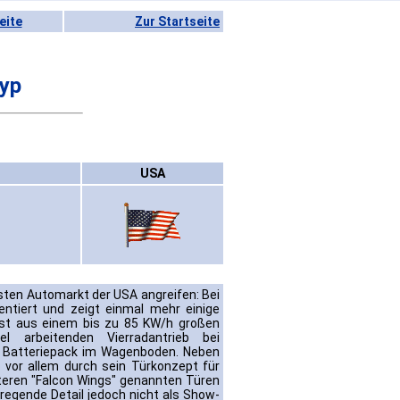
eite
Zur Startseite
typ
USA
ten Automarkt der USA angreifen: Bei
ntiert und zeigt einmal mehr einige
ist aus einem bis zu 85 KW/h großen
l arbeitenden Vierradantrieb bei
k Batteriepack im Wagenboden. Neben
 vor allem durch sein Türkonzept für
nteren "Falcon Wings" genannten Türen
regende Detail jedoch nicht als Show-