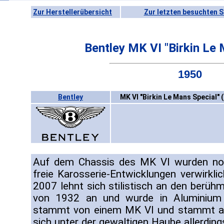
Zur Herstellerübersicht
Zur letzten besuchten S
Bentley MK VI "Birkin Le 
1950
Bentley
MK VI "Birkin Le Mans Special" 
Auf dem Chassis des MK VI wurden noch
freie Karosserie-Entwicklungen verwirkl
2007 lehnt sich stilistisch an den berühm
von 1932 an und wurde in Aluminium 
stammt von einem MK VI und stammt au
sich unter der gewaltigen Haube allerding