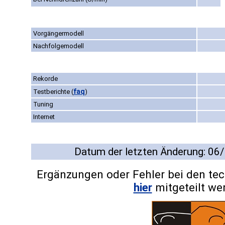
Vorgängermodell
Nachfolgemodell
Rekorde
faq
Testberichte
(
)
Tuning
Internet
Datum der letzten Änderung: 06
Ergänzungen oder Fehler bei den te
hier
mitgeteilt we