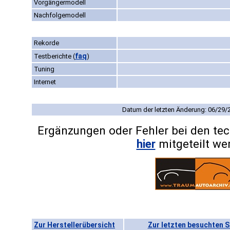
Vorgängermodell
Nachfolgemodell
Rekorde
faq
Testberichte
(
)
Tuning
Internet
Datum der letzten Änderung: 06/29/
Ergänzungen oder Fehler bei den te
hier
mitgeteilt we
Zur Herstellerübersicht
Zur letzten besuchten S