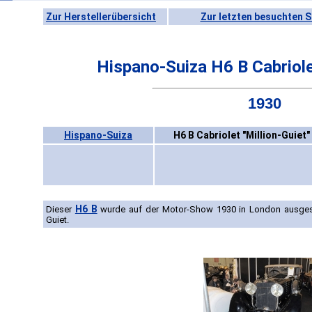
Zur Herstellerübersicht
Zur letzten besuchten S
Hispano-Suiza H6 B Cabriolet
1930
Hispano-Suiza
H6 B Cabriolet "Million-Guiet"
H6 B
Dieser
wurde auf der Motor-Show 1930 in London ausgeste
Guiet.