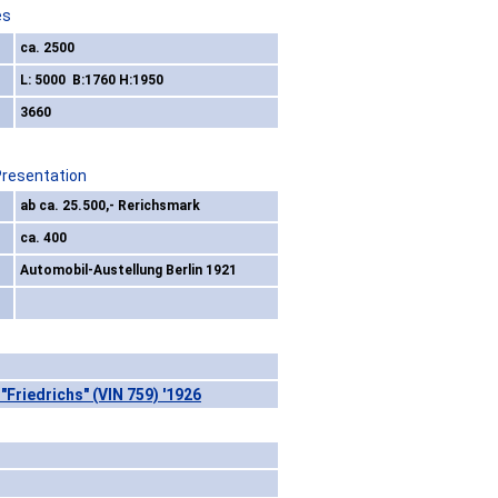
es
ca. 2500
L: 5000 B:1760 H:1950
3660
Presentation
ab ca. 25.500,- Rerichsmark
ca. 400
Automobil-Austellung Berlin 1921
Friedrichs" (VIN 759) '1926