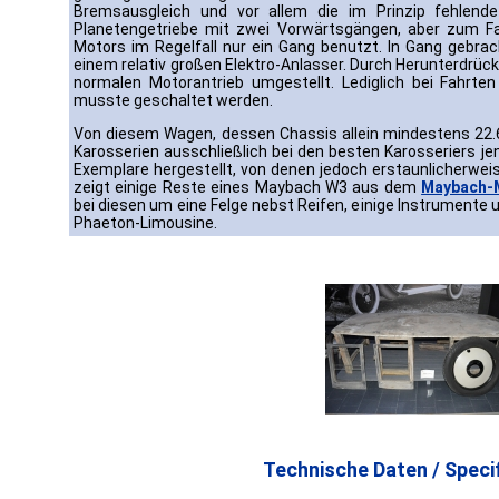
Bremsausgleich und vor allem die im Prinzip fehlend
Planetengetriebe mit zwei Vorwärtsgängen, aber zum Fa
Motors im Regelfall nur ein Gang benutzt. In Gang gebra
einem relativ großen Elektro-Anlasser. Durch Herunterdrü
normalen Motorantrieb umgestellt. Lediglich bei Fahrte
musste geschaltet werden.
Von diesem Wagen, dessen Chassis allein mindestens 22.
Karosserien ausschließlich bei den besten Karosseriers j
Exemplare hergestellt, von denen jedoch erstaunlicherweis
zeigt einige Reste eines Maybach W3 aus dem
Maybach-
bei diesen um eine Felge nebst Reifen, einige Instrumente
Phaeton-Limousine.
Technische Daten / Specif