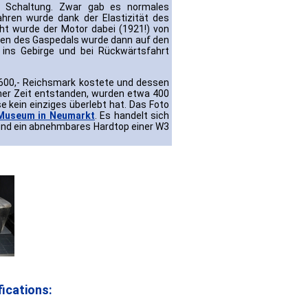
e Schaltung. Zwar gab es normales
hren wurde dank der Elastizität des
cht wurde der Motor dabei (1921!) von
cken des Gaspedals wurde dann auf den
n ins Gebirge und bei Rückwärtsfahrt
600,- Reichsmark kostete und dessen
ener Zeit entstanden, wurden etwa 400
e kein einziges überlebt hat. Das Foto
Museum in Neumarkt
. Es handelt sich
 und ein abnehmbares Hardtop einer W3
ications: