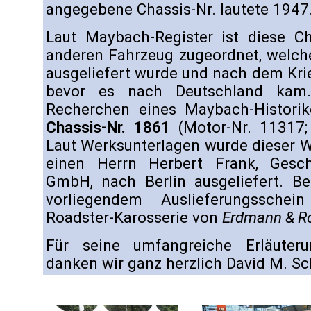
angegebene Chassis-Nr. lautete 1947
Laut Maybach-Register ist diese Ch
anderen Fahrzeug zugeordnet, welch
ausgeliefert wurde und nach dem Krie
bevor es nach Deutschland kam
Recherchen eines Maybach-Historik
Chassis-Nr. 1861
(Motor-Nr. 11317; 
Laut Werksunterlagen wurde dieser 
einen Herrn Herbert Frank, Gesch
GmbH, nach Berlin ausgeliefert. Be
vorliegendem Auslieferungsschei
Roadster-Karosserie von
Erdmann & R
Für seine umfangreiche Erläuter
danken wir ganz herzlich David M. Sch