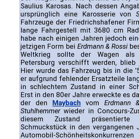
Saulius Karosas. Nach dessen Ang
ursprünglich eine Karosserie von
Fahrzeuge der Friedrichshafener Fir
lange Fahrgestell mit 3680 cm Rads
habe nach einigen Jahren jedoch ein
jetzigen Form bei
Erdmann & Rossi
bes
Weltkrieg sollte der Wagen als 
Petersburg verschifft werden, blieb
Hier wurde das Fahrzeug bis in die '
er aufgrund fehlender Ersatzteile la
in schlechtem Zustand in einer Sch
Erst in den 80er Jahre erweckte es da
der den
Maybach
vom
Erdmann &
Stuhlhemmer
wieder in Concours-Zus
diesem Zustand präsentiert
Schmuckstück in den vergangenen J
Automobil-Schönheitskonkurrenze