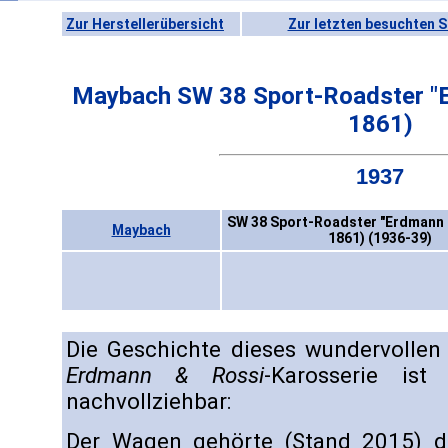
Zur Herstellerübersicht
Zur letzten besuchten S
Maybach SW 38 Sport-Roadster "E
1861)
1937
SW 38 Sport-Roadster "Erdmann &
Maybach
1861) (1936-39)
Die Geschichte dieses wundervolle
Erdmann & Rossi
-Karosserie ist
nachvollziehbar:
Der Wagen gehörte (Stand 2015) d