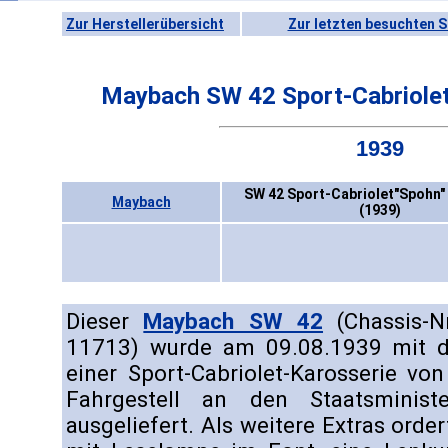
Zur Herstellerübersicht
Zur letzten besuchten S
Maybach SW 42 Sport-Cabriolet
1939
SW 42 Sport-Cabriolet"Spohn" 
Maybach
(1939)
Dieser
Maybach SW 42
(Chassis-N
11713) wurde am 09.08.1939 mit d
einer Sport-Cabriolet-Karosserie vo
Fahrgestell an den Staatsminis
ausgeliefert. Als weitere Extras orde