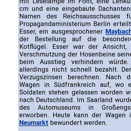
mit Leselampe im Font, eine Lenk
cm und eine eingebaute Dachanten
Namen des Reichsausschusses f
Propagandaministerium Berlin erteil
Esser, ein ausgesprochener
Maybac
der Bestellung auf die besonde
Kotflügel. Esser war der Ansicht
Verschmutzung der Hosenbeine seine
beim Ausstieg verhindern würde
allerdings nicht schnell bezahlt. De
Verzugszinsen berechnen. Nach d
Wagen in Südfrankreich auf, wo 
Soldaten stehen gelassen worden w
nach Deutschland. Im Saarland wurde
des Automuseums in Großengs
erworben. Heute kann der Wagen
Neumarkt
bewundert werden.