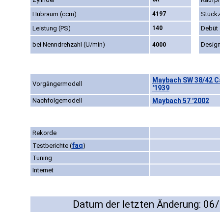
Hubraum (ccm)
4197
Stückz
Leistung (PS)
140
Debüt
bei Nenndrehzahl (U/min)
Desig
4000
Maybach SW 38/42 Cab
Vorgängermodell
'1939
Nachfolgemodell
Maybach 57 '2002
Rekorde
faq
Testberichte
(
)
Tuning
Internet
Datum der letzten Änderung: 06