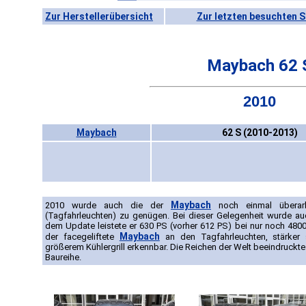
Zur Herstellerübersicht
Zur letzten besuchten S
Maybach 62 
2010
Maybach
62 S (2010-2013)
Maybach
2010 wurde auch die der
noch einmal überarb
(Tagfahrleuchten) zu genügen. Bei dieser Gelegenheit wurde au
dem Update leistete er 630 PS (vorher 612 PS) bei nur noch 4800
Maybach
der facegeliftete
an den Tagfahrleuchten, stärker 
größerem Kühlergrill erkennbar. Die Reichen der Welt beeindruck
Baureihe.