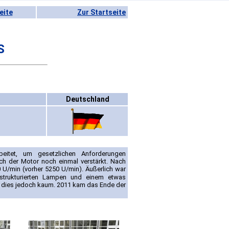
eite
Zur Startseite
S
Deutschland
eitet, um gesetzlichen Anforderungen
ch der Motor noch einmal verstärkt. Nach
 U/min (vorher 5250 U/min). Äußerlich war
strukturierten Lampen und einem etwas
te dies jedoch kaum. 2011 kam das Ende der