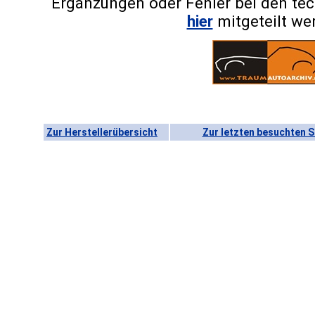
Ergänzungen oder Fehler bei den te
hier
mitgeteilt we
Zur Herstellerübersicht
Zur letzten besuchten S