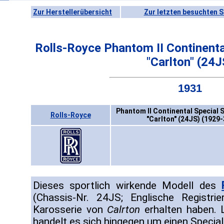
Zur Herstellerübersicht
Zur letzten besuchten S
Rolls-Royce Phantom II Continenta
"Carlton" (24J
1931
Phantom II Continental Special 
Rolls-Royce
"Carlton" (24JS) (1929-
Dieses sportlich wirkende Modell des
(Chassis-Nr. 24JS; Englische Registri
Karosserie von
Calrton
erhalten haben. L
handelt es sich hingegen um einen Specia