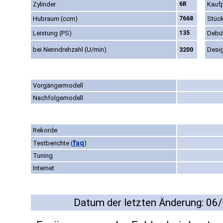
Zylinder
6R
Kaufp
Hubraum (ccm)
7668
Stüc
Leistung (PS)
135
Debü
bei Nenndrehzahl (U/min)
Desi
3200
Vorgängermodell
Nachfolgemodell
Rekorde
faq
Testberichte
(
)
Tuning
Internet
Datum der letzten Änderung: 06