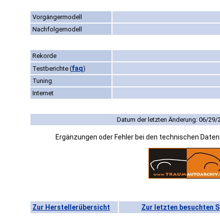
Vorgängermodell
Nachfolgemodell
Rekorde
faq
Testberichte
(
)
Tuning
Internet
Datum der letzten Änderung: 06/29/
Ergänzungen oder Fehler bei den technischen Date
Zur Herstellerübersicht
Zur letzten besuchten S