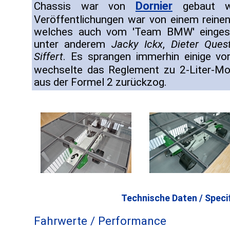
Dornier
Chassis war von
gebaut wo
Veröffentlichungen war von einem reine
welches auch vom 'Team BMW' eingese
unter anderem
Jacky Ickx
,
Dieter Ques
Siffert
. Es sprangen immerhin einige vo
wechselte das Reglement zu 2-Liter-M
aus der Formel 2 zurückzog.
Technische Daten / Specif
Fahrwerte / Performance