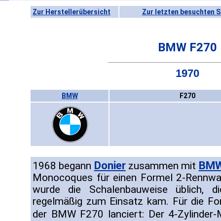
Zur Herstellerübersicht
Zur letzten besuchten S
BMW F270
1970
BMW
F270
Donier
BM
1968 begann
zusammen mit
Monocoques für einen Formel 2-Rennwa
wurde die Schalenbauweise üblich, d
regelmäßig zum Einsatz kam. Für die F
der BMW F270 lanciert: Der 4-Zylinde