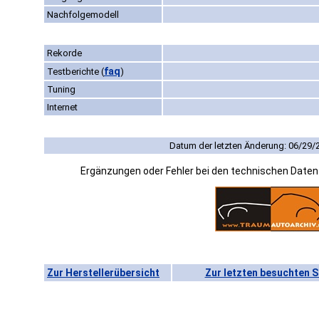
Nachfolgemodell
Rekorde
faq
Testberichte
(
)
Tuning
Internet
Datum der letzten Änderung: 06/29/
Ergänzungen oder Fehler bei den technischen Date
Zur Herstellerübersicht
Zur letzten besuchten S