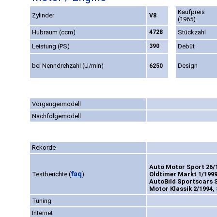
Kaufpreis
Zylinder
V8
(1965)
Hubraum (ccm)
4728
Stückzahl
Leistung (PS)
390
Debüt
bei Nenndrehzahl (U/min)
Design
6250
Vorgängermodell
Nachfolgemodell
Rekorde
Auto Motor Sport 26/1
faq
Testberichte
(
)
Oldtimer Markt 1/1999
AutoBild Sportscars S
Motor Klassik 2/1994, 
Tuning
Internet