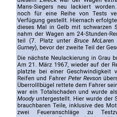
Mans-Siegers neu lackiert worden
noch für eine Reihe von Tests ve
Verfügung gestellt. Hiernach erfolgte
dieses Mal in Gelb mit schwarzen St
nahm der Wagen am 24-Stunden-Re
teil (7. Platz unter
Bruce McLaren
Gurney
), bevor der zweite Teil der Ge
Die nächste Neulackierung in Grau br
Am 21. März 1967, wieder auf der R
platzte bei einer Geschwindigkeit
Reifen und Fahrer
Peter Revson
übers
Überrolllbügel rettete dem Fahrer se
war ein Totalschaden und wurde al
Moody
untergestellt. Hier wurde der 
brauchbaren Teile, inklusive des Mo
zwei Feueranschläge zu Test