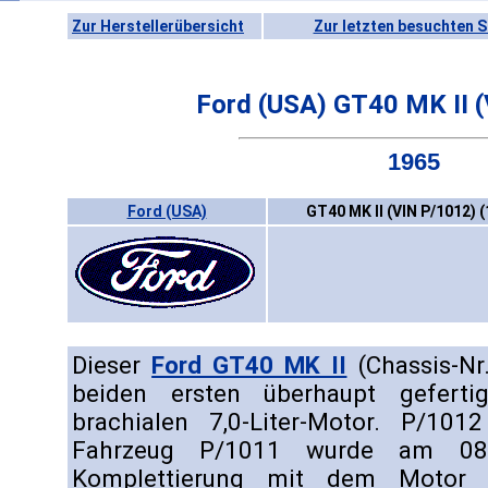
Zur Herstellerübersicht
Zur letzten besuchten S
Ford (USA) GT40 MK II 
1965
Ford (USA)
GT40 MK II (VIN P/1012) 
Dieser
Ford GT40 MK II
(Chassis-Nr
beiden ersten überhaupt gefer
brachialen 7,0-Liter-Motor. P/10
Fahrzeug P/1011 wurde am 08
Komplettierung mit dem Moto