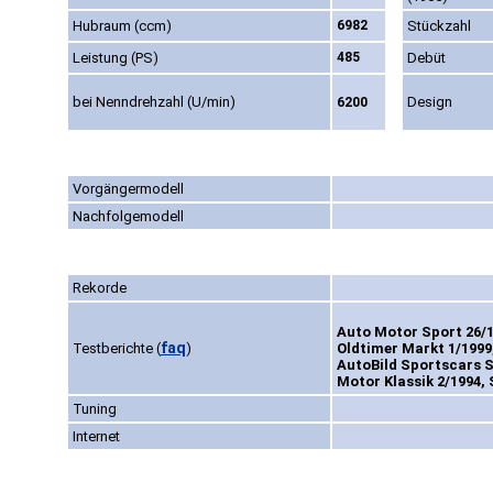
Hubraum (ccm)
6982
Stückzahl
Leistung (PS)
485
Debüt
bei Nenndrehzahl (U/min)
Design
6200
Vorgängermodell
Nachfolgemodell
Rekorde
Auto Motor Sport 26/1
faq
Testberichte
(
)
Oldtimer Markt 1/1999,
AutoBild Sportscars S
Motor Klassik 2/1994, 
Tuning
Internet