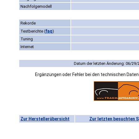
Nachfolgemodell
Rekorde
faq
Testberichte
(
)
Tuning
Internet
Datum der letzten Änderung: 06/29/
Ergänzungen oder Fehler bei den technischen Date
Zur Herstellerübersicht
Zur letzten besuchten S