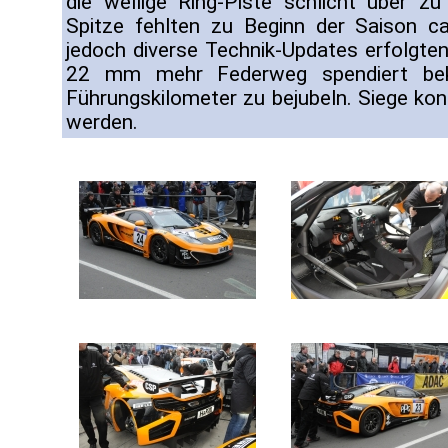
die wellige Ring-Piste schlicht über z
Spitze fehlten zu Beginn der Saison 
jedoch diverse Technik-Updates erfolgte
22 mm mehr Federweg spendiert be
Führungskilometer zu bejubeln. Siege kon
werden.