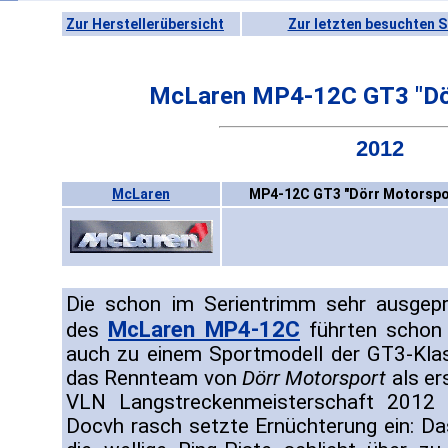
Zur Herstellerübersicht
Zur letzten besuchten S
McLaren MP4-12C GT3 "Dö
2012
McLaren
MP4-12C GT3 "Dörr Motorspor
Die schon im Serientrimm sehr ausgepr
McLaren MP4-12C
des
führten schon 
auch zu einem Sportmodell der GT3-Klas
das Rennteam von
Dörr Motorsport
als er
VLN Langstreckenmeisterschaft 2012 
Docvh rasch setzte Ernüchterung ein: Da