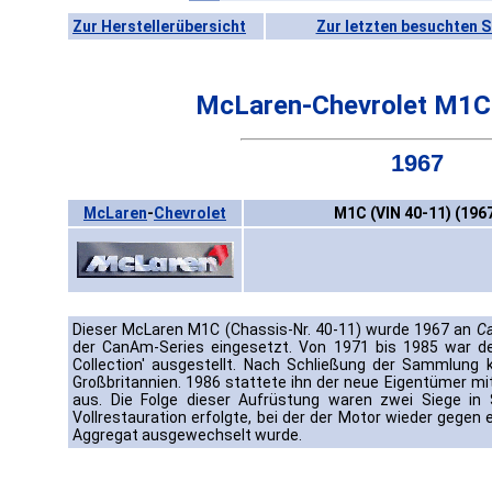
Zur Herstellerübersicht
Zur letzten besuchten S
McLaren-Chevrolet M1C 
1967
McLaren
-
Chevrolet
M1C (VIN 40-11) (196
Dieser McLaren M1C (Chassis-Nr. 40-11) wurde 1967 an
Ca
der CanAm-Series eingesetzt. Von 1971 bis 1985 war d
Collection' ausgestellt. Nach Schließung der Sammlung 
Großbritannien. 1986 stattete ihn der neue Eigentümer mi
aus. Die Folge dieser Aufrüstung waren zwei Siege in
Vollrestauration erfolgte, bei der der Motor wieder gegen 
Aggregat ausgewechselt wurde.