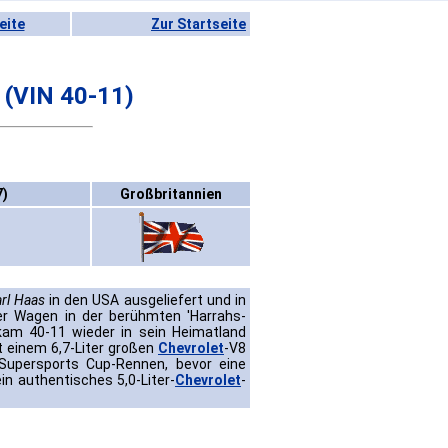
eite
Zur Startseite
(VIN 40-11)
7)
Großbritannien
rl Haas
in den USA ausgeliefert und in
er Wagen in der berühmten 'Harrahs-
kam 40-11 wieder in sein Heimatland
t einem 6,7-Liter großen
Chevrolet
-V8
 Supersports Cup-Rennen, bevor eine
ein authentisches 5,0-Liter-
Chevrolet
-