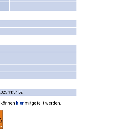
2025 11:54:52
n können
hier
mitgeteilt werden.