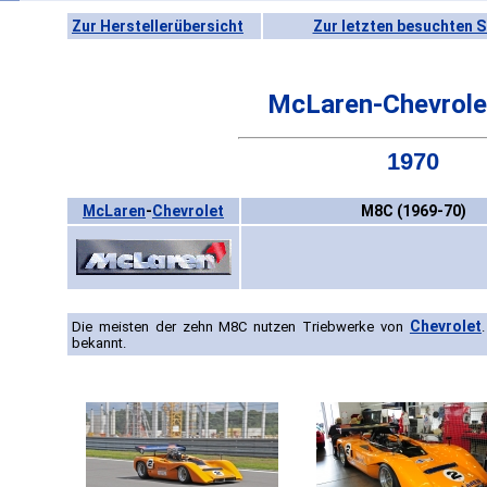
Zur Herstellerübersicht
Zur letzten besuchten S
McLaren-Chevrol
1970
McLaren
-
Chevrolet
M8C (1969-70)
Chevrolet
Die meisten der zehn M8C nutzen Triebwerke von
bekannt.