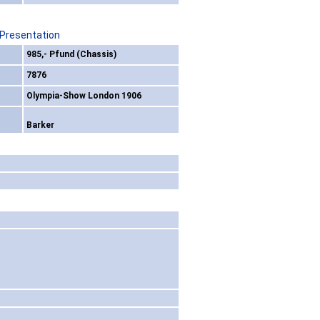
 Presentation
985,- Pfund (Chassis)
7876
Olympia-Show London 1906
Barker