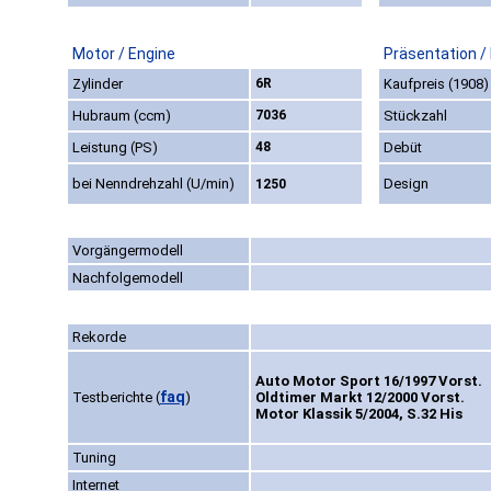
Motor / Engine
Präsentation /
Zylinder
6R
Kaufpreis (1908)
Hubraum (ccm)
7036
Stückzahl
Leistung (PS)
48
Debüt
bei Nenndrehzahl (U/min)
Design
1250
Vorgängermodell
Nachfolgemodell
Rekorde
Auto Motor Sport 16/1997 Vorst.
faq
Testberichte
(
)
Oldtimer Markt 12/2000 Vorst.
Motor Klassik 5/2004, S.32 His
Tuning
Internet