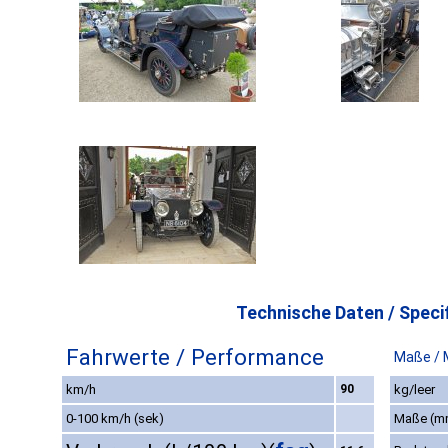
Technische Daten / Specif
Fahrwerte / Performance
Maße / 
km/h
90
kg/leer
0-100 km/h (sek)
Maße (m