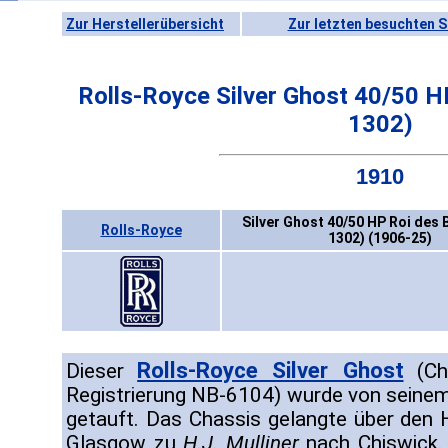
Zur Herstellerübersicht
Zur letzten besuchten S
Rolls-Royce Silver Ghost 40/50 H
1302)
1910
Silver Ghost 40/50 HP Roi des 
Rolls-Royce
1302) (1906-25)
Rolls-Royce Silver Ghost
Dieser
(Cha
Registrierung NB-6104) wurde von seinem l
getauft. Das Chassis gelangte über den
Glasgow zu
H.J. Mulliner
nach Chiswick. 