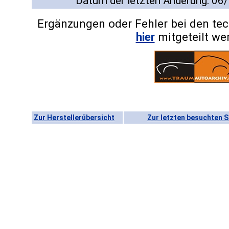
Datum der letzten Änderung: 06
Ergänzungen oder Fehler bei den te
hier
mitgeteilt we
Zur Herstellerübersicht
Zur letzten besuchten S