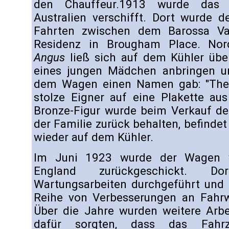
den Chauffeur.1913 wurde das
Australien verschifft. Dort wurde 
Fahrten zwischen dem Barossa Val
Residenz in Brougham Place. Nor
Angus
ließ sich auf dem Kühler übe
eines jungen Mädchen anbringen u
dem Wagen einen Namen gab: "The 
stolze Eigner auf eine Plakette aus
Bronze-Figur wurde beim Verkauf d
der Familie zurück behalten, befindet
wieder auf dem Kühler.
Im Juni 1923 wurde der Wagen 
England zurückgeschickt. D
Wartungsarbeiten durchgeführt und 
Reihe von Verbesserungen an Fahrw
Über die Jahre wurden weitere Arb
dafür sorgten, dass das Fah