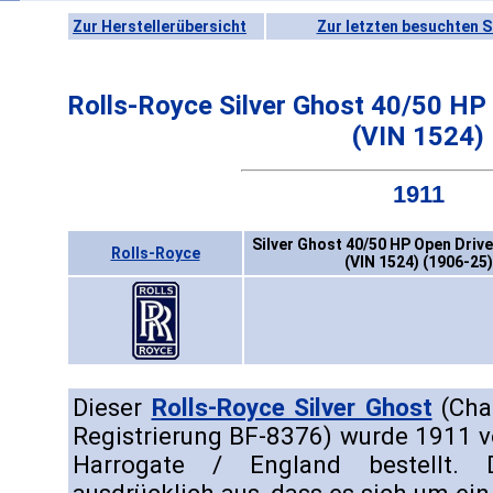
Zur Herstellerübersicht
Zur letzten besuchten S
Rolls-Royce Silver Ghost 40/50 HP
(VIN 1524)
1911
Silver Ghost 40/50 HP Open Driv
Rolls-Royce
(VIN 1524) (1906-25)
Dieser
Rolls-Royce Silver Ghost
(Chas
Registrierung BF-8376) wurde 1911 
Harrogate / England bestellt. D