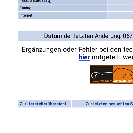
faq
Testberichte
(
)
Tuning
Internet
Datum der letzten Änderung: 06
Ergänzungen oder Fehler bei den te
hier
mitgeteilt we
Zur Herstellerübersicht
Zur letzten besuchten S