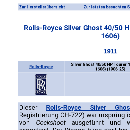
Zur Herstellerübersicht
Zur letzten besuchten S
Rolls-Royce Silver Ghost 40/50 
1606)
1911
Silver Ghost 40/50 HP Tourer 
Rolls-Royce
1606) (1906-25)
Dieser
Rolls-Royce Silver Ghos
Registrierung CH-722) war ursprüngli
von
Cockshoot
ausgeführt und wu