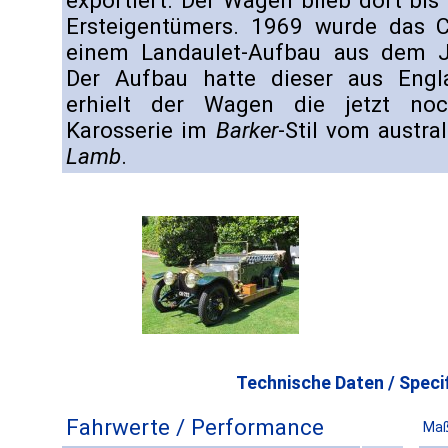
exportiert. Der Wagen blieb dort bis
Ersteigentümers. 1969 wurde das 
einem Landaulet-Aufbau aus dem J
Der Aufbau hatte dieser aus Engl
erhielt der Wagen die jetzt noc
Karosserie im
Barker
-Stil vom austra
Lamb
.
Technische Daten / Specif
Fahrwerte / Performance
Maß