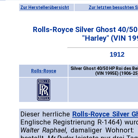
Zur Herstellerübersicht
Zur letzten besuchten S
Rolls-Royce Silver Ghost 40/5
"Harley" (VIN 1
1912
Silver Ghost 40/50 HP Roi des Be
Rolls-Royce
(VIN 1995E) (1906-25
Dieser herrliche
Rolls-Royce Silver G
Englische Registrierung R-1464) wu
Walter Raphael
, damaliger Wohnort: