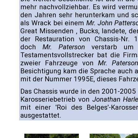
mehr nachvollziehbar. Es wird vermu
den Jahren sehr herunterkam und sc
als Wrack bei einem
Mr. John Patters
Great Missenden , Bucks, landete, der
der Restauration von Chassis-Nr. 
doch
Mr. Paterson
verstarb um 
Testamentsvollstrecker bat die Fir
zweier Fahrzeuge von
Mr. Paterso
Besichtigung kam die Sprache auch a
mit der Nummer 1995E, dieses Fahrz
Das Chassis wurde in den 2001-2005
Karosseriebetrieb von
Jonathan Harle
mit einer 'Roi des Belges'-Kaross
ausgestattet.