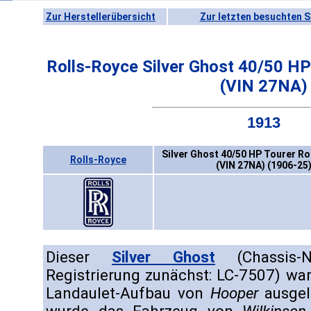
Zur Herstellerübersicht
Zur letzten besuchten S
Rolls-Royce Silver Ghost 40/50 HP
(VIN 27NA)
1913
Silver Ghost 40/50 HP Tourer Ro
Rolls-Royce
(VIN 27NA) (1906-25
Dieser
Silver Ghost
(Chassis-N
Registrierung zunächst: LC-7507) wa
Landaulet-Aufbau von
Hooper
ausgel