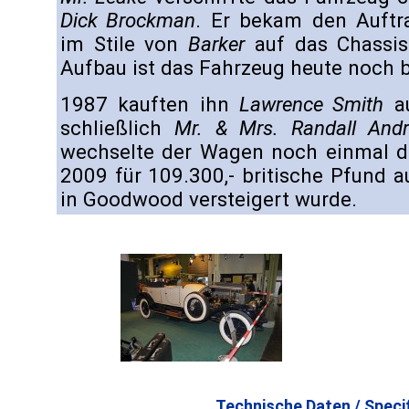
Dick Brockman
. Er bekam den Auftr
im Stile von
Barker
auf das Chassis
Aufbau ist das Fahrzeug heute noch b
1987 kauften ihn
Lawrence Smith
au
schließlich
Mr. & Mrs. Randall And
wechselte der Wagen noch einmal de
2009 für 109.300,- britische Pfund 
in Goodwood versteigert wurde.
Technische Daten / Specif