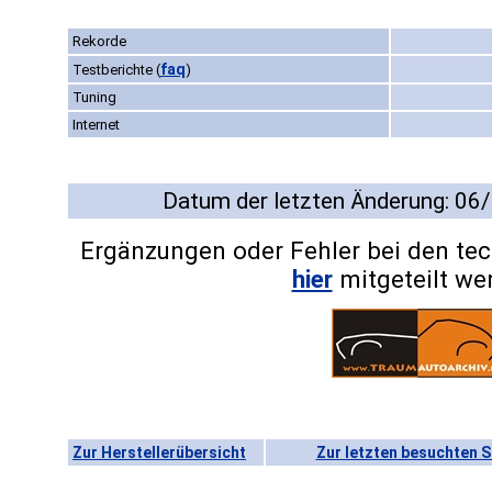
Rekorde
faq
Testberichte
(
)
Tuning
Internet
Datum der letzten Änderung: 06
Ergänzungen oder Fehler bei den te
hier
mitgeteilt we
Zur Herstellerübersicht
Zur letzten besuchten S