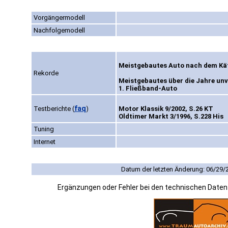
Vorgängermodell
Nachfolgemodell
Meistgebautes Auto nach dem Käf
Rekorde
Meistgebautes über die Jahre un
1. Fließband-Auto
faq
Testberichte
(
)
Motor Klassik 9/2002, S.26 KT
Oldtimer Markt 3/1996, S.228 His
Tuning
Internet
Datum der letzten Änderung: 06/29/
Ergänzungen oder Fehler bei den technischen Date