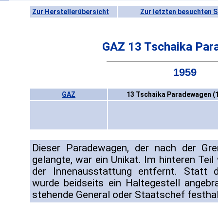
Zur Herstellerübersicht
Zur letzten besuchten S
GAZ 13 Tschaika Pa
1959
GAZ
13 Tschaika Paradewagen (
Dieser Paradewagen, der nach der Gr
gelangte, war ein Unikat. Im hinteren Tei
der Innenausstattung entfernt. Statt d
wurde beidseits ein Haltegestell angeb
stehende General oder Staatschef festhal