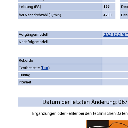
Leistung (PS)
195
Deb
bei Nenndrehzahl (U/min)
Des
4200
Vorgängermodell
GAZ 12 ZIM '
Nachfolgemodell
Rekorde
faq
Testberichte
(
)
Tuning
Internet
Datum der letzten Änderung: 06
Ergänzungen oder Fehler bei den technischen Date