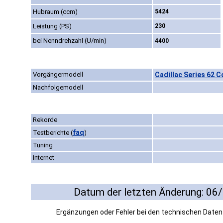
Hubraum (ccm)
5424
Leistung (PS)
230
bei Nenndrehzahl (U/min)
4400
Vorgängermodell
Cadillac Series 62 C
Nachfolgemodell
Rekorde
faq
Testberichte
(
)
Tuning
Internet
Datum der letzten Änderung: 06
Ergänzungen oder Fehler bei den technischen Date