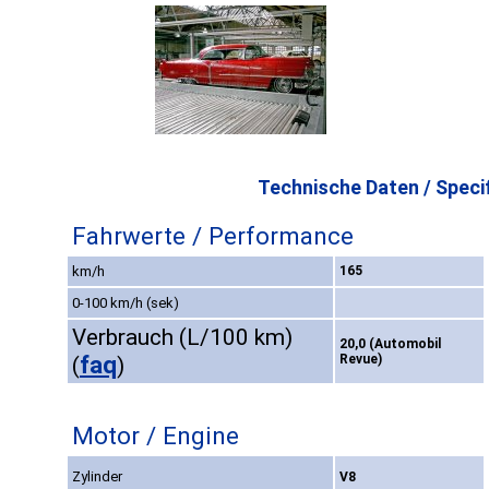
Technische Daten / Specif
Fahrwerte / Performance
km/h
165
0-100 km/h (sek)
Verbrauch (L/100 km)
20,0 (Automobil
faq
Revue)
(
)
Motor / Engine
Zylinder
V8