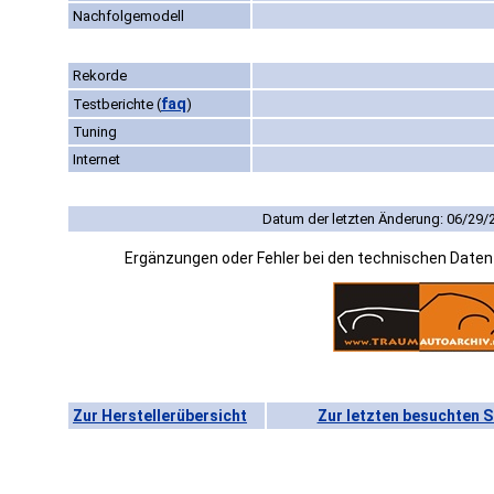
Nachfolgemodell
Rekorde
faq
Testberichte
(
)
Tuning
Internet
Datum der letzten Änderung: 06/29/
Ergänzungen oder Fehler bei den technischen Date
Zur Herstellerübersicht
Zur letzten besuchten S