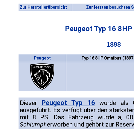
Zur Herstellerübersicht
Zur letzten besuchten S
Peugeot Typ 16 8HP
1898
Peugeot
Typ 16 8HP Omnibus (1897
Peugeot Typ 16
Dieser
wurde als O
ausgeführt. Es verfügt über den stärkste
mit 8 PS. Das Fahrzeug wurde a, 0
Schlumpf
erworben und gehört zur Reserve