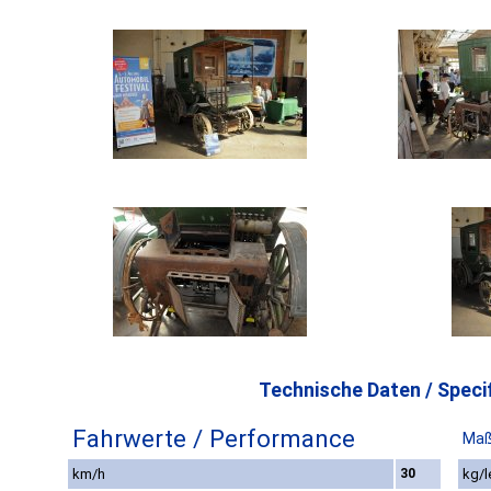
Technische Daten / Specif
Fahrwerte / Performance
Maß
km/h
30
kg/l