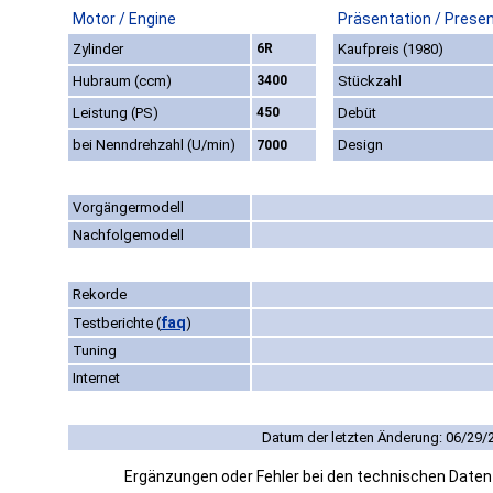
Motor / Engine
Präsentation / Prese
Zylinder
6R
Kaufpreis (1980)
Hubraum (ccm)
3400
Stückzahl
Leistung (PS)
450
Debüt
bei Nenndrehzahl (U/min)
Design
7000
Vorgängermodell
Nachfolgemodell
Rekorde
faq
Testberichte
(
)
Tuning
Internet
Datum der letzten Änderung: 06/29/
Ergänzungen oder Fehler bei den technischen Date