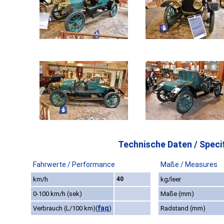
Technische Daten / Specif
Fahrwerte / Performance
Maße / Measures
km/h
40
kg/leer
0-100 km/h (sek)
Maße (mm)
faq
Verbrauch (L/100 km)
(
)
Radstand (mm)