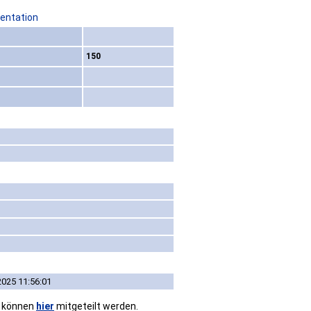
sentation
150
2025 11:56:01
n können
hier
mitgeteilt werden.