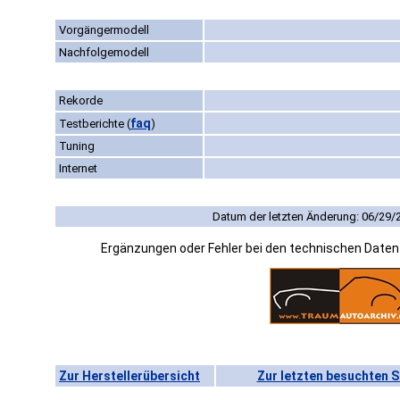
Vorgängermodell
Nachfolgemodell
Rekorde
faq
Testberichte
(
)
Tuning
Internet
Datum der letzten Änderung: 06/29/
Ergänzungen oder Fehler bei den technischen Date
Zur Herstellerübersicht
Zur letzten besuchten S