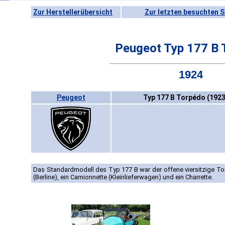
Zur Herstellerübersicht
Zur letzten besuchten S
Peugeot Typ 177 B 
1924
Peugeot
Typ 177 B Torpédo (1923
Das Standardmodell des Typ 177 B war der offene viersitzige To
(Berline), ein Camionnette (Kleinlieferwagen) und ein Charrette.