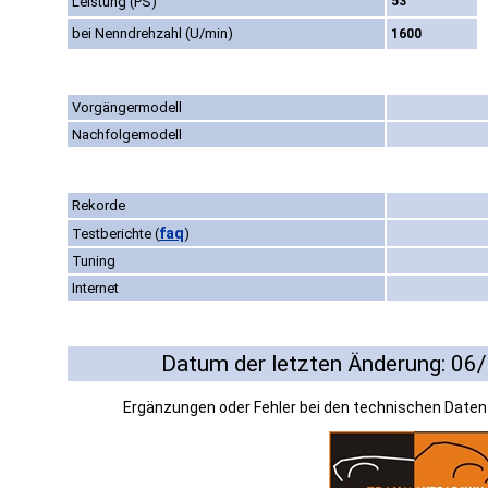
Leistung (PS)
53
bei Nenndrehzahl (U/min)
1600
Vorgängermodell
Nachfolgemodell
Rekorde
faq
Testberichte
(
)
Tuning
Internet
Datum der letzten Änderung: 06
Ergänzungen oder Fehler bei den technischen Date