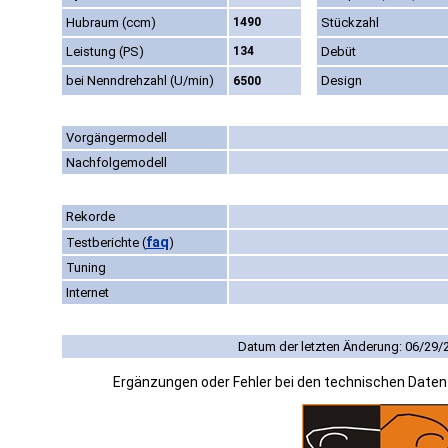
Hubraum (ccm)
1490
Stückzahl
Leistung (PS)
134
Debüt
bei Nenndrehzahl (U/min)
Design
6500
Vorgängermodell
Nachfolgemodell
Rekorde
faq
Testberichte
(
)
Tuning
Internet
Datum der letzten Änderung: 06/29/
Ergänzungen oder Fehler bei den technischen Date