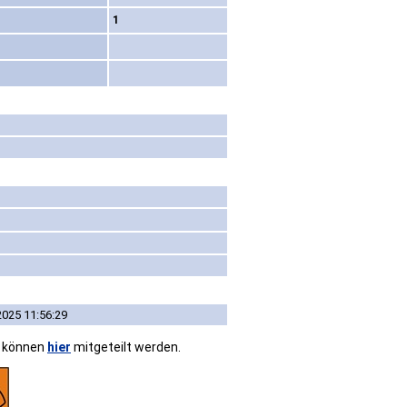
1
2025 11:56:29
n können
hier
mitgeteilt werden.