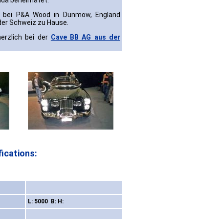
ada beheimatet.
f bei P&A Wood in Dunmow, England
 der Schweiz zu Hause.
erzlich bei der
Cave BB AG aus der
ications:
L: 5000 B: H: