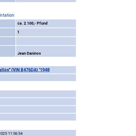
ntation
ca. 2.100,- Pfund
1
Jean Daninos
allón" (VIN B476DA) '1948
2025 11:56:54