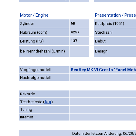
Motor / Engine
Präsentation / Prese
Zylinder
6R
Kaufpreis (1951)
Hubraum (ccm)
4257
Stückzahl
Leistung (PS)
137
Debüt
bei Nenndrehzahl (U/min)
Design
Vorgängermodell
Bentley MK VI Cresta "Facel Met
Nachfolgemodell
Rekorde
faq
Testberichte
(
)
Tuning
Internet
Datum der letzten Änderung: 06/29/