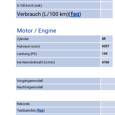
0-100 km/h (sek)
faq
Verbrauch (L/100 km)
(
)
Motor / Engine
Zylinder
6R
Hubraum (ccm)
4257
Leistung (PS)
149
bei Nenndrehzahl (U/min)
4700
Vorgängermodell
Nachfolgemodell
Rekorde
faq
Testberichte
(
)