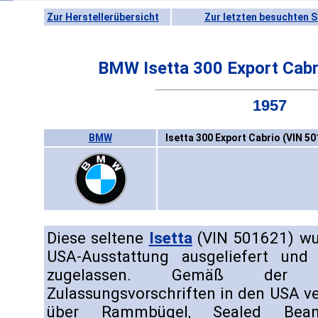
Zur Herstellerübersicht
Zur letzten besuchten S
BMW Isetta 300 Export Cabr
1957
BMW
Isetta 300 Export Cabrio (VIN 50
Diese seltene
Isetta
(VIN 501621) wur
USA-Ausstattung ausgeliefert und
zugelassen. Gemäß der d
Zulassungsvorschriften in den USA v
über Rammbügel, Sealed Bea